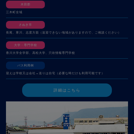
木田郡
三木町全域
さぬき市
長尾、寒川、志度方面（送迎できない地域がありますので、ご相談ください）
大学・専門学校
香川大学全学部、高松大学、穴吹情報専門学校
バス利用例
迎えは学校又は会社→送りは自宅（必要な時だけも利用可能です）
詳細はこちら