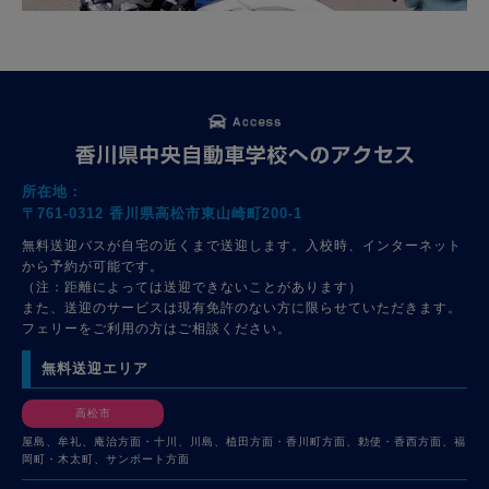
所在地：
〒761-0312 香川県高松市東山崎町200-1
無料送迎バスが自宅の近くまで送迎します。入校時、インターネット
から予約が可能です。
（注：距離によっては送迎できないことがあります）
また、送迎のサービスは現有免許のない方に限らせていただきます。
フェリーをご利用の方はご相談ください。
無料送迎エリア
高松市
屋島、牟礼、庵治方面・十川、川島、植田方面・香川町方面、勅使・香西方面、福
岡町・木太町、サンポート方面