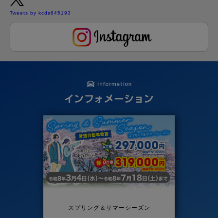
Tweets by kcds645193
スプリング＆サマーシーズン