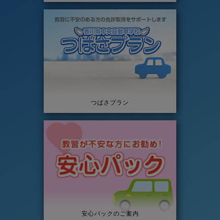
つばさプラン
安心パックのご案内