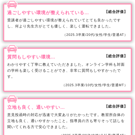
【総合評価】
過ごしやすい環境が整えられている…
受講者が過ごしやすい環境が整えられていてとても良かったです
し、何より先生方がとても優しく、楽しく運転できました。
（2025.3卒業/20代/女性/学生/普通AT）
【総合評価】
質問もしやすい環境…
わかりやすく丁寧に教えていただきました。オンライン学科も対面
の学科も楽しく受けることができ、非常に質問もしやすかったで
す。
（2025.3卒業/10代/女性/学生/普通MT）
【総合評価】
立地も良く、通いやすい…
意見投函時の対応が迅速で大変ありがたかったです。教習所自体の
立地も良く、通いやすかったこと。指導員の方も寄りそって話しを
聞いてくれる方で安心できました。