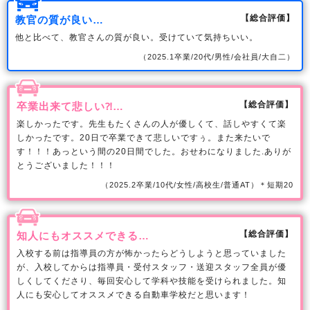
【総合評価】
教官の質が良い…
他と比べて、教官さんの質が良い。受けていて気持ちいい。
（2025.1卒業/20代/男性/会社員/大自二）
【総合評価】
卒業出来て悲しい⁈…
楽しかったです。先生もたくさんの人が優しくて、話しやすくて楽
しかったです。20日で卒業できて悲しいですぅ。また来たいで
す！！！あっという間の20日間でした。おせわになりました.ありが
とうございました！！！
（2025.2卒業/10代/女性/高校生/普通AT）＊短期20
【総合評価】
知人にもオススメできる…
入校する前は指導員の方が怖かったらどうしようと思っていました
が、入校してからは指導員・受付スタッフ・送迎スタッフ全員が優
しくしてくださり、毎回安心して学科や技能を受けられました。知
人にも安心してオススメできる自動車学校だと思います！