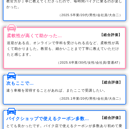
教官方が丁寧に教えてくださったので、毎時間バイクに乗るのが楽し
かった。
（2025.5卒業/20代/男性/会社員/大自二）
【総合評価】
柔軟性が高くて助かった…
送迎がある点、オンラインで学科を受けられる点など、柔軟性が高
くて助かりました。教習も、細かいことまで丁寧に教えていただけ
たと感じます。
（2025.6卒業/30代/女性/会社員/普通AT）
【総合評価】
次もここで…
違う車種を習得することがあれば、またここで受講したい。
（2025.1卒業/20代/男性/会社員/大自二）
【総合評価】
バイクショップで使えるクーポン多数…
とても良かったです。バイク店で使えるクーポンが多数あり初めて乗