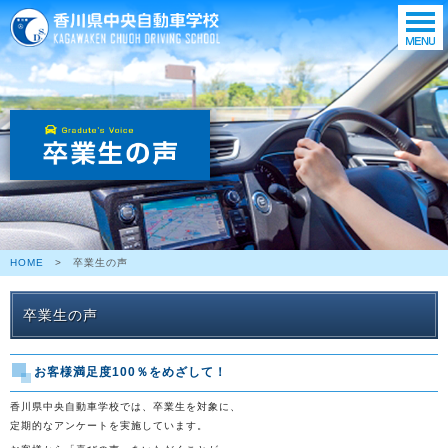
HOME
> 卒業生の声
卒業生の声
お客様満足度100％をめざして！
香川県中央自動車学校では、卒業生を対象に、
定期的なアンケートを実施しています。