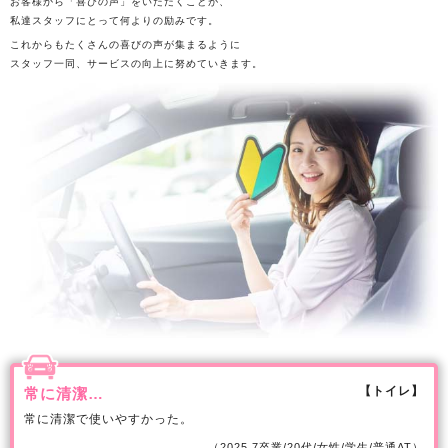
お客様から「喜びの声」をいただくことが、
私達スタッフにとって何よりの励みです。
これからもたくさんの喜びの声が集まるように
スタッフ一同、サービスの向上に努めていきます。
【トイレ】
常に清潔…
常に清潔で使いやすかった。
（2025.7卒業/20代/女性/学生/普通AT）