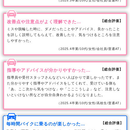
（2025.3卒業/20代/女性/会社員/普通AT）
【総合評価】
改善点や注意点がよく理解できた…
ミスや脱輪した時に、ダメだったことやアドバイス、良かったこと
を詳しく説明してもらえて、改善したり、気をつけるところを注意
しやすかった。
（2025.4卒業/10代/女性/会社員/普通AT）
【総合評価】
指導やアドバイスが分かりやすかった…
指導員や受付スタッフさんなどいい人ばかりで楽しかったです。ま
た分かりやすく指導やアドバイスをしてくれて、受けている側も
「あ、ここ次から気をつけな」や「こここうしよ」など、注意しな
いといけない所などが自分自身わかるようになりました。
（2025.4卒業/10代/女性/高校生/普通AT）
【総合評価】
毎時間バイクに乗るのが楽しかった…