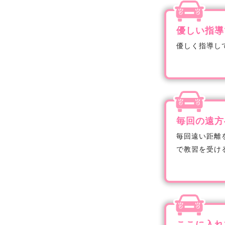
優しい指導
優しく指導し
毎回の遠方
毎回遠い距離
で教習を受け
ここに入れ