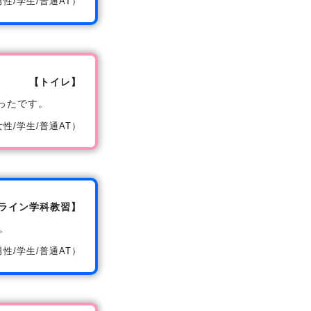
/男性/学生/普通AT）
【トイレ】
ったです。
/女性/学生/普通AT）
ライン学科教習】
。
/男性/学生/普通AT）