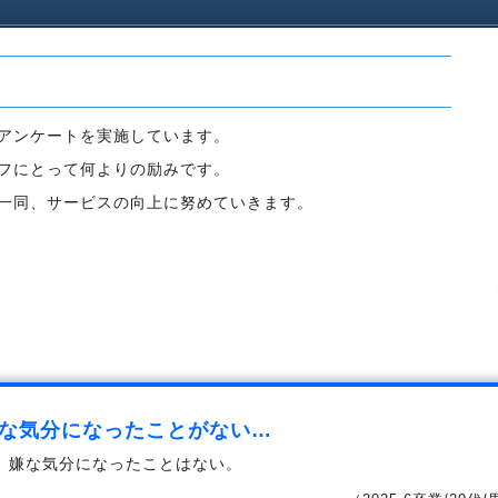
アンケートを実施しています。
フにとって何よりの励みです。
一同、サービスの向上に努めていきます。
な気分になったことがない…
。嫌な気分になったことはない。