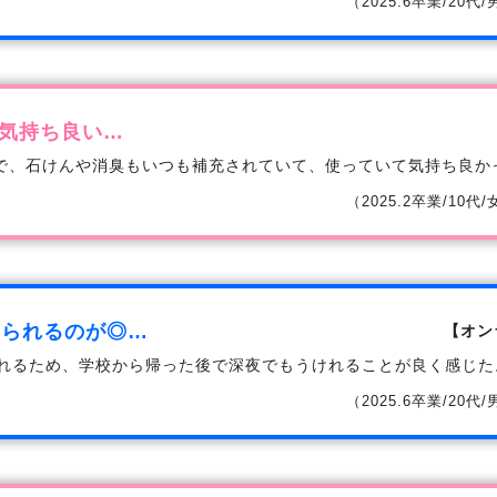
（2025.6卒業/20代
気持ち良い…
で、石けんや消臭もいつも補充されていて、使っていて気持ち良か
（2025.2卒業/10代
けられるのが◎…
【オン
られるため、学校から帰った後で深夜でもうけれることが良く感じた
（2025.6卒業/20代