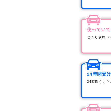
使っていて
とてもきれい
24時間受
24時間うけ