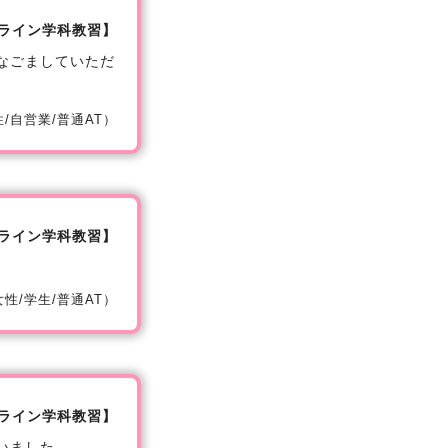
ライン学科教習】
なごましていただ
女性/自営業/普通AT）
ライン学科教習】
/女性/学生/普通AT）
ライン学科教習】
いました。