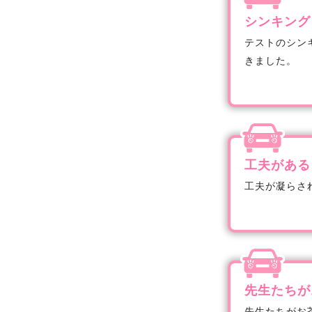
シンキング
テストのシン
きました。
工夫がある
工夫が凝らさ
先生たちが
先生たちがお