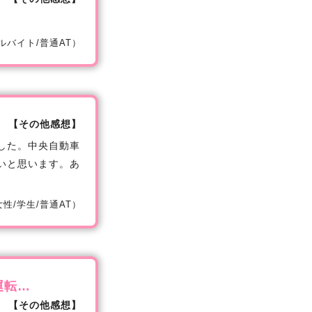
/アルバイト/普通AT）
【その他感想】
した。中央自動車
いと思います。あ
/女性/学生/普通AT）
運転…
【その他感想】