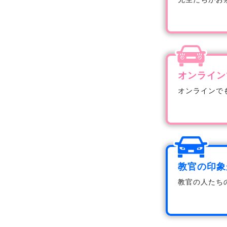
オンライン
オンラインで
教官の印象
教官の人たち