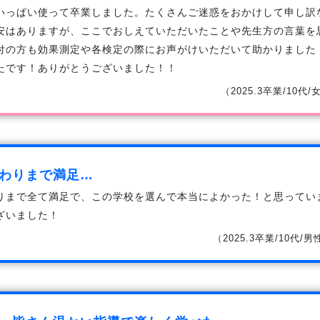
いっぱい使って卒業しました。たくさんご迷惑をおかけして申し訳な
安はありますが、ここでおしえていただいたことや先生方の言葉を
付の方も効果測定や各検定の際にお声がけいただいて助かりました
たです！ありがとうございました！！
（2025.3卒業/10代
わりまで満足…
りまで全て満足で、この学校を選んで本当によかった！と思っていま
ざいました！
（2025.3卒業/10代/